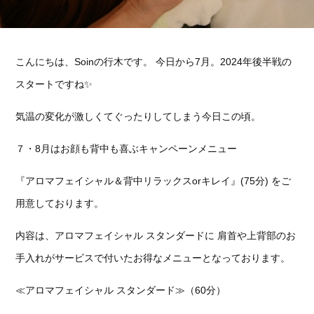
こんにちは、Soinの行木です。 今日から7月。2024年後半戦の
スタートですね✨
気温の変化が激しくてぐったりしてしまう今日この頃。
７・8月はお顔も背中も喜ぶキャンペーンメニュー
『アロマフェイシャル＆背中リラックスorキレイ』(75分) をご
用意しております。
内容は、アロマフェイシャル スタンダードに 肩首や上背部のお
手入れがサービスで付いたお得なメニューとなっております。
≪アロマフェイシャル スタンダード≫（60分）