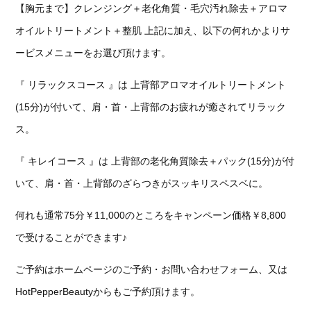
【胸元まで】クレンジング＋老化角質・毛穴汚れ除去＋アロマ
オイルトリートメント＋整肌 上記に加え、以下の何れかよりサ
ービスメニューをお選び頂けます。
『 リラックスコース 』は 上背部アロマオイルトリートメント
(15分)が付いて、肩・首・上背部のお疲れが癒されてリラック
ス。
『 キレイコース 』は 上背部の老化角質除去＋パック(15分)が付
いて、肩・首・上背部のざらつきがスッキリスペスベに。
何れも通常75分￥11,000のところをキャンペーン価格￥8,800
で受けることができます♪
ご予約はホームページのご予約・お問い合わせフォーム、又は
HotPepperBeautyからもご予約頂けます。