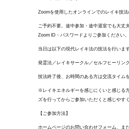
Zoomを使用したオンラインでのレイキ技
ご予約不要。途中参加・途中退室でも大丈
Zoom ID・パスワードよりご参加ください
当日は以下の現代レイキ法の技法を行いま
発霊法／レイキサークル／セルフヒーリン
技法終了後、お時間のある方は交流タイムを
※レイキエネルギーを感じにくいと感じる
ズを行ってからご参加いただくと感じやす
【ご参加方法】
ホームページのお問い合わせフォーム、または