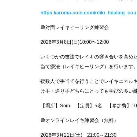
https://aroma-soin.com/reiki_healing_cou
🟢対面レイキヒーリング練習会
2026年3月8日(日)10:00〜12:00
いくつかの技法でレイキの響き合いを高め
当て療法（レイキヒーリング）を行います
複数人で手当てを行うことでレイキエネル
け手・送り手どちらにとっても学びの多い
【場所】Soin 【定員】5名 【参加費】1
🟢オンラインレイキ練習会（無料）
2026年3月21日(土) 21:00～21:30