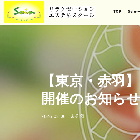
TOP
Soi
【東京・赤羽】
開催のお知ら
2026.03.06
|
未分類