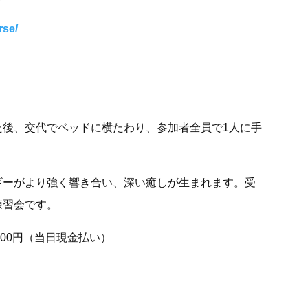
rse/
た後、交代でベッドに横たわり、参加者全員で1人に手
。
ギーがより強く響き合い、深い癒しが生まれます。受
練習会です。
000円（当日現金払い）