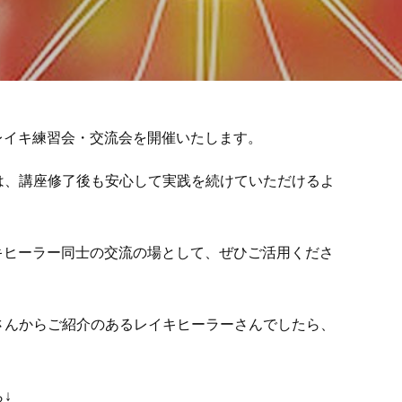
レイキ練習会・交流会を開催いたします。
では、講座修了後も安心して実践を続けていただけるよ
キヒーラー同士の交流の場として、ぜひご活用くださ
生さんからご紹介のあるレイキヒーラーさんでしたら、
↓