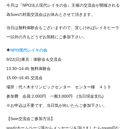
今月は『NPO法人現代レイキの会』主催の交流会が開催される
為Soinの対面交流会はお休みとさせて頂きます。
当日は無料体験会もございますので、宜しければレイキヒーラ
ー以外の方もどうぞお気軽にご参加下さい。
🔶
NPO現代レイキの会
9/22(日)東京：体験会＆交流会
13:30~14:45 無料体験会
15:00~16:45 交流会
場所：代々木オリンピックセンター センター棟 ４１５
参加費 会員:2,000円 一般3,000円 (当日現金支払)
※お申込は不要です。当日気が向いたらご参加下さい。
【Soin交流会ご参加方法】
snsやホームページ等からメッセージを頂けましたらzoomIDな