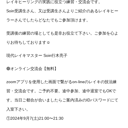
レイキヒーリングの実践に役立つ練習・交流会です。
Soin受講生さん、又は受講生さんよりご紹介のあるレイキヒー
ラーさんでしたらどなたでもご参加頂けます。
受講後の練習の場としても是非お役立て下さい。ご参加を心よ
りお待ちしております☺️
現代レイキマスター Soin行木亮子
🟢オンライン交流会【無料】
zoomアプリを使用した画面で繋がるon-lineのレイキの技法練
習・交流会です。ご予約不要。途中参加、途中退室でもOKで
す。当日ご都合が合いましたらご案内済みのIDパスワードにて
入室下さい。
①2024年9月7(土)21:00〜21:30