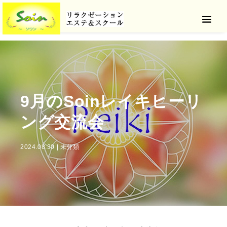
9月のSoinレイキヒーリ
ング交流会
2024.08.30
|
未分類