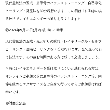
現代霊気法の五戒・肩甲骨のバランストレーニング・自己浄化
ヒーリング・発霊法を30分程行います。この日は主に動きのあ
る技法でレイキエネルギーの通りを良くします✨
②2024年9月28日(月)午後9時～9時半
現代霊気法の五戒・光と祈りの瞑想・レイキサークル・セルフ
ヒーリング・遠隔ヒーリングを30分程行います。全て座って行
う技法です。その後お時間のある方は残って交流しましょう。
※特にレイキエネルギーを受け取りにくいと感じられる方は、
オンラインご参加の前に肩甲骨のバランストレーニング等、関
節を緩めるエクササイズをご自身で行ってからご参加頂ければ
幸いです。
🟢対面交流会