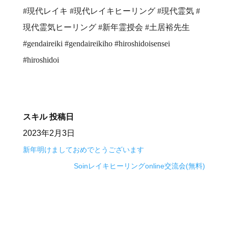
#現代レイキ #現代レイキヒーリング #現代霊気 #
現代霊気ヒーリング #新年霊授会 #土居裕先生
#gendaireiki #gendaireikiho #hiroshidoisensei
#hiroshidoi
スキル
投稿日
2023年2月3日
新年明けましておめでとうございます
Soinレイキヒーリングonline交流会(無料)