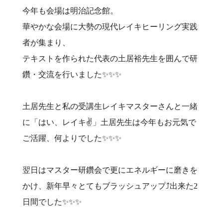
今年も会場は明治記念館。
華やかな会場に大勢の現代レイキヒーリング実践
者が集まり、
テキストを作られた代表の土居裕先生を囲んで研
鑽・交流を行いました✨✨✨
土居先生と私の受講生レイキマスターさんと一緒
に「はい、レイキ✌️」土居先生は今年もお元気で
ご活躍、何よりでした✨✨✨
翌日はマスター研鑽会で更にエネルギーに磨きを
かけ、新年早々とてもブラッシュアップ⤴︎出来た2
日間でした✨✨✨