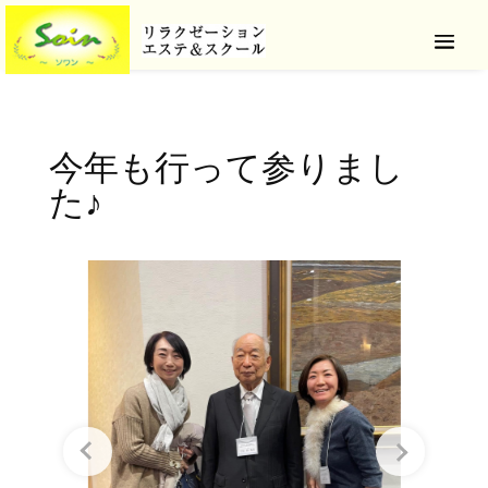
今年も行って参りまし
た♪