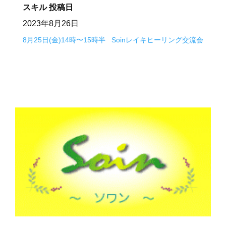
スキル
投稿日
2023年8月26日
8月25日(金)14時〜15時半
Soinレイキヒーリング交流会