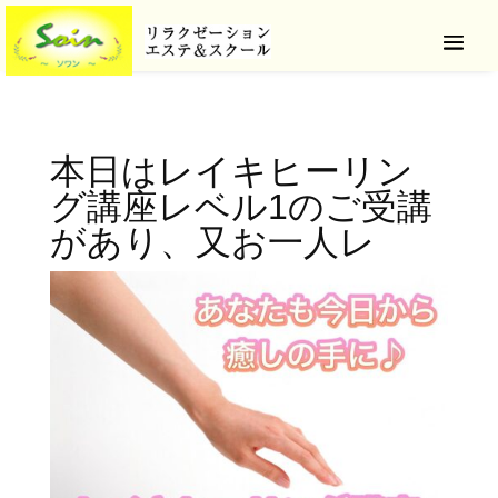
本日はレイキヒーリン
グ講座レベル1のご受講
があり、又お一人レ