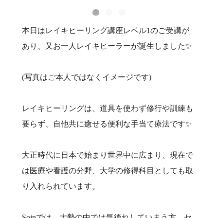
本日はレイキヒーリング講座レベル1のご受講が
あり、又お一人レイキヒーラーが誕生しました✨
(写真はご本人ではなくイメージです)
レイキヒーリングは、道具を使わず修行や訓練も
要らず、自他共に癒せる便利な手当て療法です✨
大正時代に日本で始まり世界中に広まり、現在で
は医療や看護の分野、大学の修得科目としても取
り入れられています。
Soinでは、大勢の中では気後れしていまう方、セ