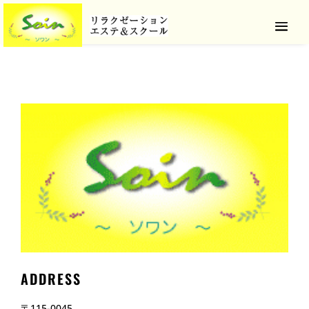
ADDRESS
〒115-0045