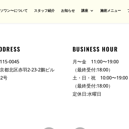
n〜ソワン〜について
スタッフ紹介
お知らせ
講座
施術メニュー
DDRESS
BUSINESS HOUR
115-0045
月〜金 11:00〜19:00
京都北区赤羽2-23-2鵬ビル
（最終受付:18:00）
02号
土・日・祝 10:00〜19:00
（最終受付:18:00）
定休日:水曜日