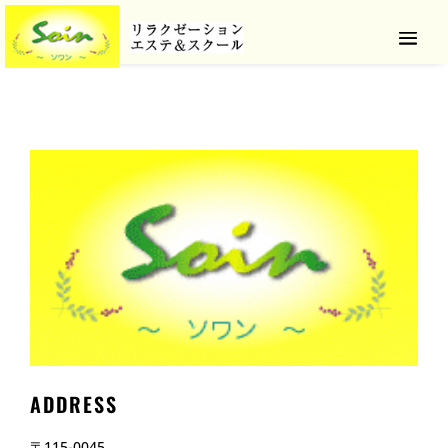
ADDRESS
〒115-0045