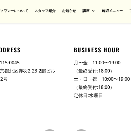
n〜ソワン〜について
スタッフ紹介
お知らせ
講座
施術メニュー
DDRESS
BUSINESS HOUR
115-0045
月〜金 11:00〜19:00
京都北区赤羽2-23-2鵬ビル
（最終受付:18:00）
02号
土・日・祝 10:00〜19:00
（最終受付:18:00）
定休日:水曜日